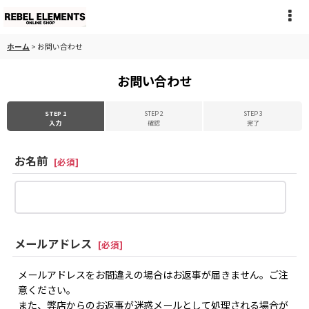
ホーム
>
お問い合わせ
お問い合わせ
STEP 1
STEP 2
STEP 3
入力
確認
完了
お名前
[
必須
]
メールアドレス
[
必須
]
メールアドレスをお間違えの場合はお返事が届きません。ご注
意ください。
また、弊店からのお返事が迷惑メールとして処理される場合が