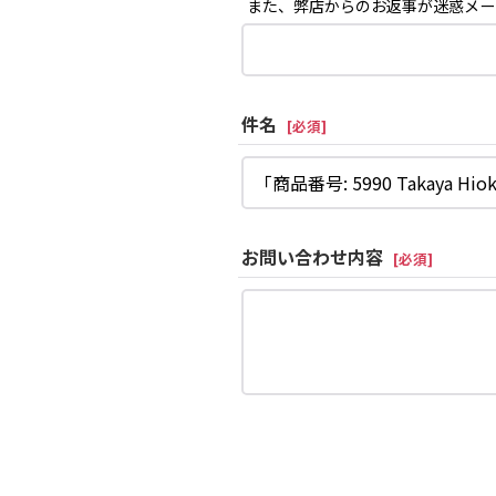
また、弊店からのお返事が迷惑メー
件名
[
必須
]
お問い合わせ内容
[
必須
]