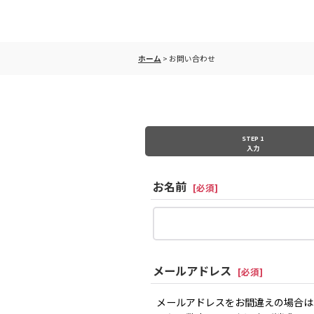
ホーム
>
お問い合わせ
STEP 1
入力
お名前
[
必須
]
メールアドレス
[
必須
]
メールアドレスをお間違えの場合は