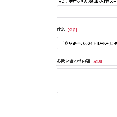
また、弊店からのお返事が迷惑メー
件名
[
必須
]
お問い合わせ内容
[
必須
]