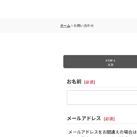
ホーム
>
お問い合わせ
STEP 1
入力
お名前
[
必須
]
メールアドレス
[
必須
]
メールアドレスをお間違えの場合は