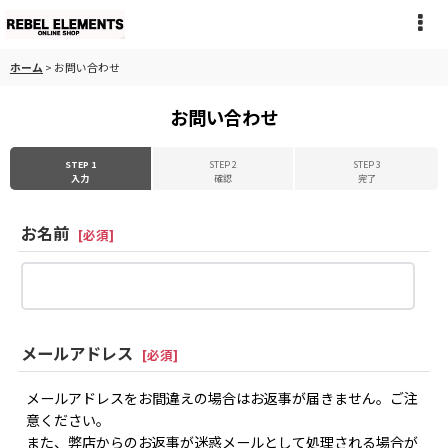
ホーム
>
お問い合わせ
お問い合わせ
STEP 1
STEP 2
STEP 3
入力
確認
完了
お名前
[
必須
]
メールアドレス
[
必須
]
メールアドレスをお間違えの場合はお返事が届きません。ご注
意ください。
また、弊店からのお返事が迷惑メールとして処理される場合が