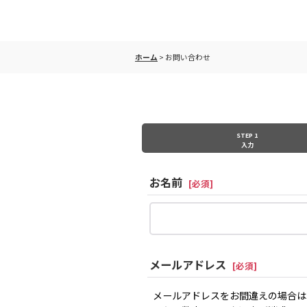
ホーム
>
お問い合わせ
STEP 1
入力
お名前
[
必須
]
メールアドレス
[
必須
]
メールアドレスをお間違えの場合は