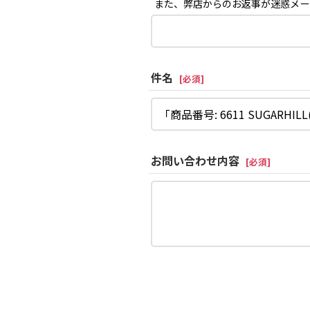
また、弊店からのお返事が迷惑メー
件名
[
必須
]
お問い合わせ内容
[
必須
]