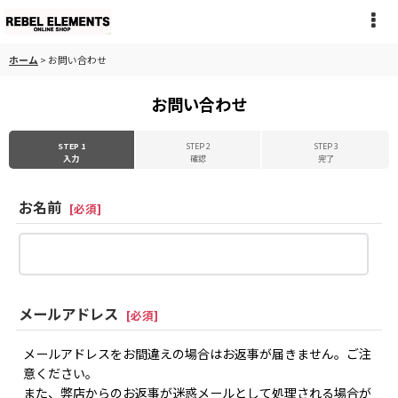
ホーム
>
お問い合わせ
お問い合わせ
STEP 1
STEP 2
STEP 3
入力
確認
完了
お名前
[
必須
]
メールアドレス
[
必須
]
メールアドレスをお間違えの場合はお返事が届きません。ご注
意ください。
また、弊店からのお返事が迷惑メールとして処理される場合が