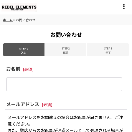
ホーム
>
お問い合わせ
お問い合わせ
STEP 1
STEP 2
STEP 3
入力
確認
完了
お名前
[
必須
]
メールアドレス
[
必須
]
メールアドレスをお間違えの場合はお返事が届きません。ご注
意ください。
また、弊店からのお返事が迷惑メールとして処理される場合が