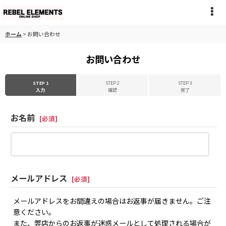
ホーム
>
お問い合わせ
お問い合わせ
STEP 1
STEP 2
STEP 3
入力
確認
完了
お名前
[
必須
]
メールアドレス
[
必須
]
メールアドレスをお間違えの場合はお返事が届きません。ご注
意ください。
また、弊店からのお返事が迷惑メールとして処理される場合が