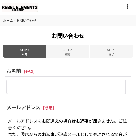
ホーム
>
お問い合わせ
お問い合わせ
STEP 1
STEP 2
STEP 3
入力
確認
完了
お名前
[
必須
]
メールアドレス
[
必須
]
メールアドレスをお間違えの場合はお返事が届きません。ご注
意ください。
また、弊店からのお返事が迷惑メールとして処理される場合が