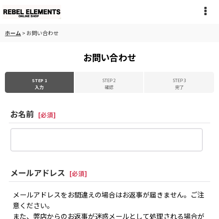
ホーム
>
お問い合わせ
お問い合わせ
STEP 1
STEP 2
STEP 3
入力
確認
完了
お名前
[
必須
]
メールアドレス
[
必須
]
メールアドレスをお間違えの場合はお返事が届きません。ご注
意ください。
また、弊店からのお返事が迷惑メールとして処理される場合が