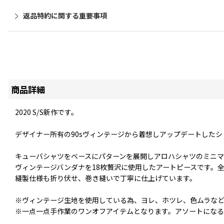
返品特約に関する重要事項
商品詳細
2020 S/S新作です。
デザイナー所有の90sヴィンテージから着想しアップデートした
キューバシャツをベースにパターンを展開しアロハシャツのミニマ
ヴィンテージバンダナを18枚贅沢に使用したアートピースです。
縫製仕様も折り伏せ、巻き縫いで丁寧に仕上げています。
※ヴィンテージ生地を使用している為、ヨレ、ホツレ、色ムラなど
※一点一点手作業のワンオフアイテムとなります。アソートになる