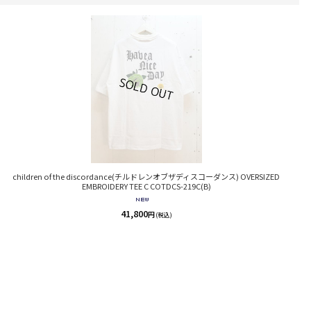
children of the discordance(チルドレンオブザディスコーダンス) OVERSIZED
EMBROIDERY TEE C COTDCS-219C(B)
41,800
円
(税込)