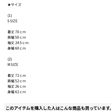
★サイズ
(1)
S SIZE
着丈 70ｃｍ
肩幅 50ｃｍ
袖丈 24.5ｃｍ
身幅 60ｃｍ
(2)
M SIZE
着丈 72ｃｍ
肩幅 52ｃｍ
袖丈 26ｃｍ
身幅 62ｃｍ
このアイテムを購入した人はこんな商品も買っています