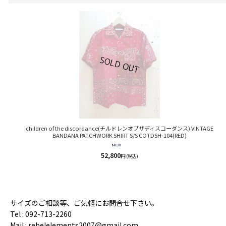
children of the discordance(チルドレンオブザディスコーダンス) VINTAGE
BANDANA PATCHWORK SHIRT S/S COTDSH-104(RED)
52,800
円
(税込)
サイズのご相談等、ご気軽にお問合せ下さい。
Tel : 092-713-2260
Mail : rebelelements2007@gmail.com