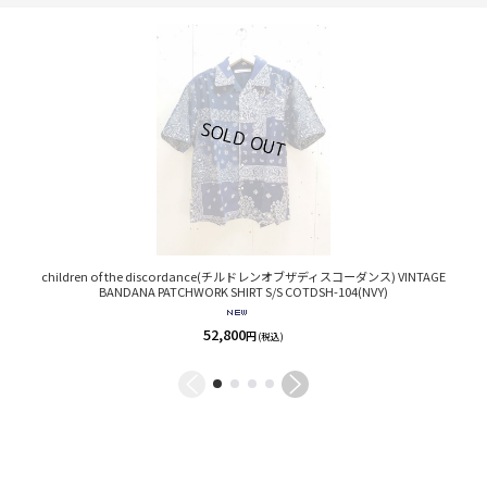
children of the discordance(チルドレンオブザディスコーダンス) VINTAGE
BANDANA PATCHWORK SHIRT S/S COTDSH-104(NVY)
52,800
円
(税込)