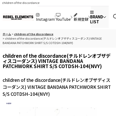
children of the discordance
BRAND
Instagram
YouTube
新規登録
LIST
ホーム
>
children of the discordance
>
children of the discordance(チルドレンオブザディスコーダンス) VINTAGE
BANDANA PATCHWORK SHIRT S/S COTDSH-104(NVY)
children of the discordance(チルドレンオブザデ
ィスコーダンス) VINTAGE BANDANA
PATCHWORK SHIRT S/S COTDSH-104(NVY)
children of the discordance(チルドレンオブザディス
コーダンス) VINTAGE BANDANA PATCHWORK SHIRT
S/S COTDSH-104(NVY)