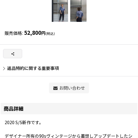
52,800
販売価格
:
円
(税込)
返品特約に関する重要事項
お問い合わせ
商品詳細
2020 S/S新作です。
デザイナー所有の90sヴィンテージから着想しアップデートしたシ