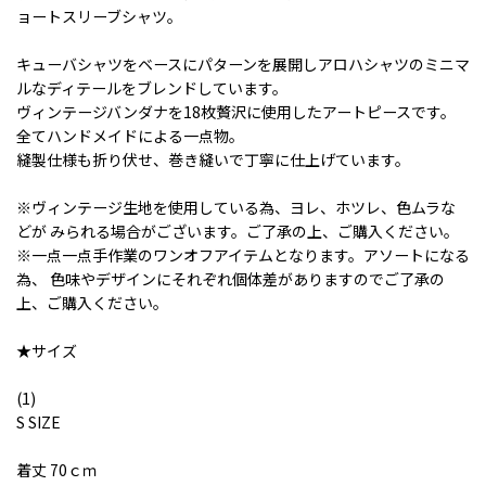
ョートスリーブシャツ。
キューバシャツをベースにパターンを展開しアロハシャツのミニマ
ルなディテールをブレンドしています。
ヴィンテージバンダナを18枚贅沢に使用したアートピースです。
全てハンドメイドによる一点物。
縫製仕様も折り伏せ、巻き縫いで丁寧に仕上げています。
※ヴィンテージ生地を使用している為、ヨレ、ホツレ、色ムラな
どが みられる場合がございます。ご了承の上、ご購入ください。
※一点一点手作業のワンオフアイテムとなります。アソートになる
為、 色味やデザインにそれぞれ個体差がありますのでご了承の
上、ご購入ください。
★サイズ
(1)
S SIZE
着丈 70ｃｍ