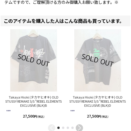
テムですので、ご理解頂ける方のみ御購入お願い致します。※
このアイテムを購入した人はこんな商品も買っています。
Takaya Hioki (タカヤヒオキ) OLD
Takaya Hioki (タカヤヒオキ) OLD
STUSSY REMAKE S/S "REBEL ELEMENTS
STUSSY REMAKE S/S "REBEL ELEMENTS
EXCLUSIVE (BLK)B
EXCLUSIVE (BLK)D
27,500
27,500
円
円
(税込)
(税込)