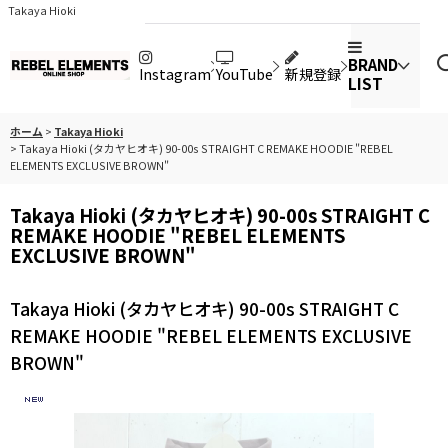
Takaya Hioki
BRAND
Instagram
YouTube
新規登録
LIST
ホーム
>
Takaya Hioki
>
Takaya Hioki (タカヤヒオキ) 90-00s STRAIGHT C REMAKE HOODIE "REBEL
ELEMENTS EXCLUSIVE BROWN"
Takaya Hioki (タカヤヒオキ) 90-00s STRAIGHT C
REMAKE HOODIE "REBEL ELEMENTS
EXCLUSIVE BROWN"
Takaya Hioki (タカヤヒオキ) 90-00s STRAIGHT C
REMAKE HOODIE "REBEL ELEMENTS EXCLUSIVE
BROWN"