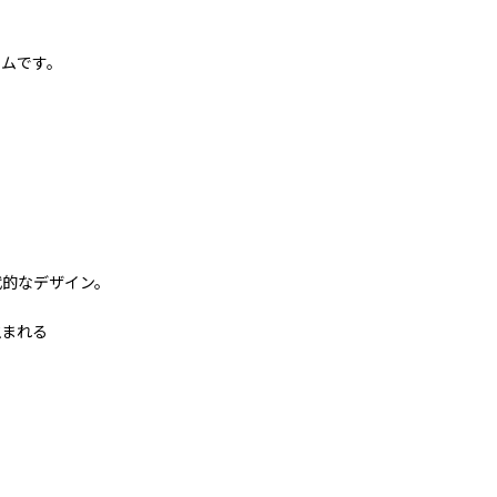
テムです。
と
代的なデザイン。
生まれる