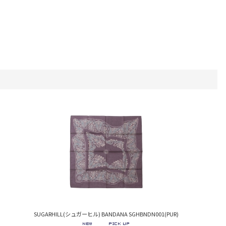
SUGARHILL(シュガーヒル) BANDANA SGHBNDN001(PUR)