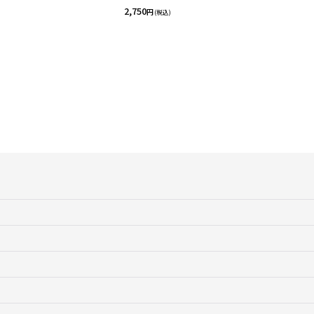
2,750
円
(税込)