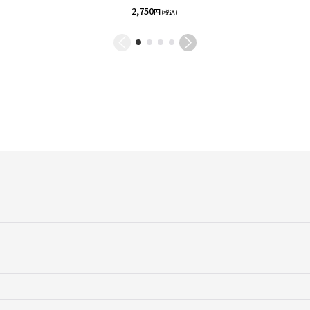
2,750
円
(税込)