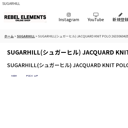
SUGARHILL
Instagram
YouTube
新規登
ホーム
>
SUGARHILL
>
SUGARHILL(シュガーヒル) JACQUARD KNIT POLO 26330604(B
SUGARHILL(シュガーヒル) JACQUARD KNIT 
SUGARHILL(シュガーヒル) JACQUARD KNIT POLO 