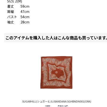
SIZE 2(M)
着丈 59cm
肩幅 47cm
バスト 54cm
袖丈 28cm
このアイテムを購入した人はこんな商品も買っています
SUGARHILL(シュガーヒル) BANDANA SGHBNDN001(ORA)